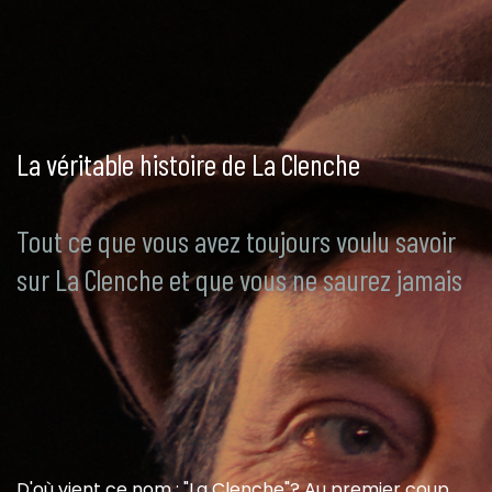
La véritable histoire de La Clenche
Tout ce que vous avez toujours voulu savoir
sur La Clenche et que vous ne saurez jamais
D'où vient ce nom : "La Clenche"? Au premier coup