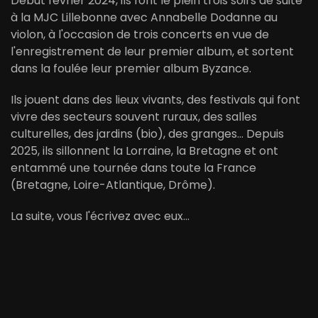
Début février 2024, ils font le plein trois soirs de suite
à la MJC Lillebonne avec Annabelle Dodanne au
violon, à l'occasion de trois concerts en vue de
l'enregistrement de leur premier album, et sortent
dans la foulée leur premier album Byzance.
Ils jouent dans des lieux vivants, des festivals qui font
vivre des secteurs souvent ruraux, des salles
culturelles, des jardins (bio), des granges... Depuis
2025, ils sillonnent la Lorraine, la Bretagne et ont
entammé une tournée dans toute la France
(Bretagne, Loire-Atlantique, Drôme).
La suite, vous l'écrivez avec eux...