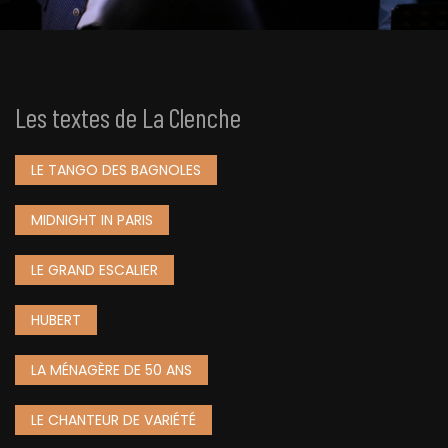
Les textes de La Clenche
LE TANGO DES BAGNOLES
MIDNIGHT IN PARIS
LE GRAND ESCALIER
HUBERT
LA MÉNAGÈRE DE 50 ANS
LE CHANTEUR DE VARIÉTÉ