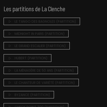
Les partitions de La Clenche
LE TANGO DES BAGNOLES (PARTITION)
MIDNIGHT IN PARIS (PARTITION)
LE GRAND ESCALIER (PARTITION)
HUBERT (PARTITION)
LA MÉNAGÈRE DE 50 ANS (PARTITION)
LE CHANTEUR DE VARIÉTÉ (PARTITION)
BYZANCE (PARTITION)